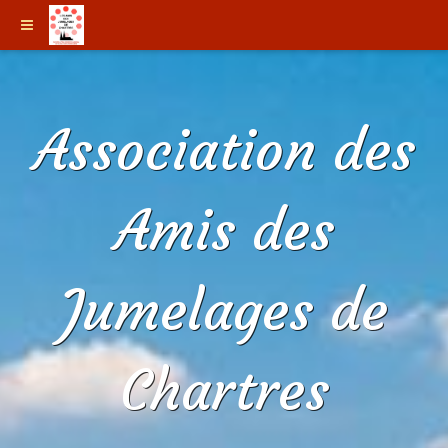
Association des
Amis des
Jumelages de
Chartres