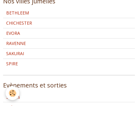
Nos villes jumelles
BETHLEEM
CHICHESTER
EVORA
RAVENNE
SAKURAI
SPIRE
Evènements et sorties
Sorties
Evènements
Archives